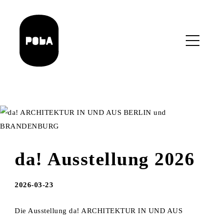
Skip
to
main
content
da! Ausstellung 2026
2026-03-23
Die Ausstellung da! ARCHITEKTUR IN UND AUS