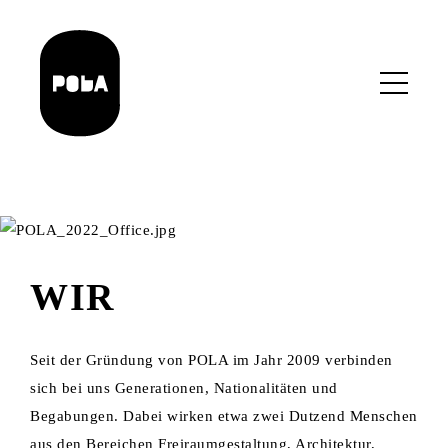
Skip
to
main
content
WIR
Seit der Gründung von POLA im Jahr 2009 verbinden
sich bei uns Generationen, Nationalitäten und
Begabungen. Dabei wirken etwa zwei Dutzend Menschen
aus den Bereichen Freiraumgestaltung, Architektur,