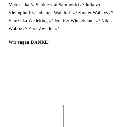
Matuschka /// Sabine von Sarnowski /// Julia von
Vietinghoff /// Johanna Walkhoff /// Sander Wallays ///
Franziska Wedeking /// Jennifer Winkelmann /// Niklas
Wobbe /// Zora Zweifel ///
Wir sagen DANKE!