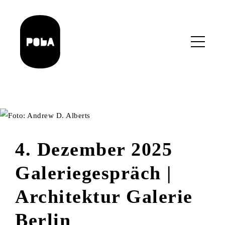
Skip
to
main
content
4. Dezember 2025
Galeriegespräch |
Architektur Galerie
Berlin